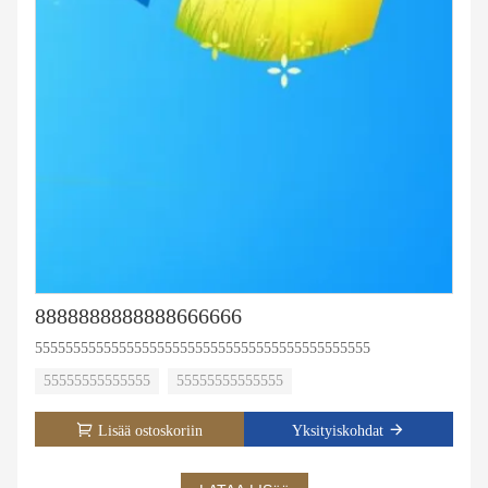
8888888888888666666
55555555555555555555555555555555555555555555
55555555555555
55555555555555
Lisää ostoskoriin
Yksityiskohdat