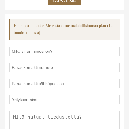
LATAA LISää
Hanki uusin hinta? Me vastaamme mahdollisimman pian (12
tunnin kuluessa)